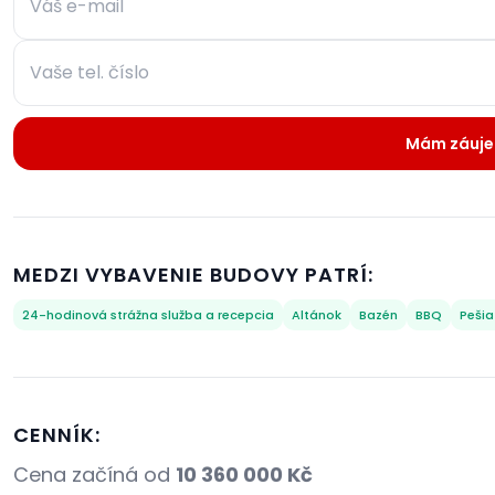
Mám záuj
MEDZI VYBAVENIE BUDOVY PATRÍ:
24-hodinová strážna služba a recepcia
Altánok
Bazén
BBQ
Pešia
CENNÍK:
Cena začíná od
10 360 000 Kč