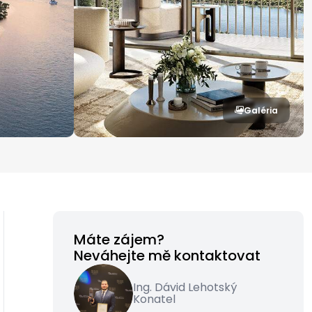
Galéria
Máte zájem?
Neváhejte mě kontaktovat
Ing. Dávid Lehotský
Konatel