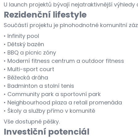
U launch projektů bývají nejatraktivnější výhledy
Rezidenční lifestyle
Součástí projektu je plnohodnotné komunitní zá
• Infinity pool
• Dětský bazén
• BBQ a picnic zóny
• Moderní fitness centrum a outdoor fitness
• Multi-sport court
• Běžecká dráha
• Badminton a stolní tenis
• Community park a sportovní park
• Neighbourhood plaza a retail promenáda
• Školy a služby přímo v komunitě
Vše dostupné pěšky.
Investiční potenciál