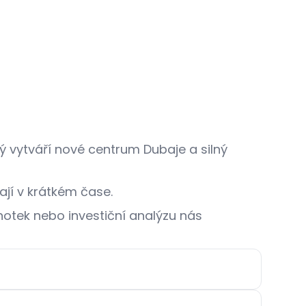
ý vytváří nové centrum Dubaje a silný
jí v krátkém čase.
dnotek nebo investiční analýzu nás