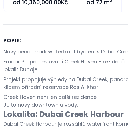
2
od
10,360,000.00Kč
od
72 m
POPIS:
Nový benchmark waterfront bydlení v Dubai Cre
Emaar Properties uvádí Creek Haven – rezidenční 
lokalit Dubaje.
Projekt propojuje výhledy na Dubai Creek, panor
klidem přírodní rezervace Ras Al Khor.
Creek Haven není jen další rezidence.
Je to nový downtown u vody.
Lokalita: Dubai Creek Harbour
Dubai Creek Harbour je rozsáhlá waterfront kom