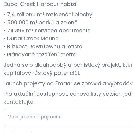
Dubai Creek Harbour nabízí:
• 7,4 milionu m² rezidenční plochy
• 500 000 m² parků a zeleně
• 711 399 m² serviced apartments
• Dubai Creek Marina
• Blízkost Downtownu a letiště
• Plánované rozšíření metra
Jedná se o dlouhodobý urbanistický projekt, kter
kapitálový růstový potenciál.
Launch projekty od Emaar se zpravidla vyprodáva
Pro aktuální dostupnost, cenové listy větších je
kontaktujte: