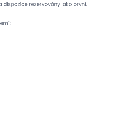
 a dispozice rezervovány jako první.
zemí: