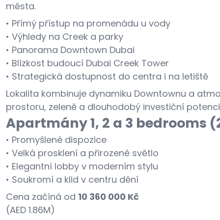
města.
• Přímý přístup na promenádu u vody
• Výhledy na Creek a parky
• Panorama Downtown Dubai
• Blízkost budoucí Dubai Creek Tower
• Strategická dostupnost do centra i na letiště
Lokalita kombinuje dynamiku Downtownu a atmosf
prostoru, zeleně a dlouhodobý investiční potenci
Apartmány 1, 2 a 3 bedrooms (
• Promyšlené dispozice
• Velká prosklení a přirozené světlo
• Elegantní lobby v moderním stylu
• Soukromí a klid v centru dění
Cena začíná od
10 360 000 Kč
(AED 1.86M)