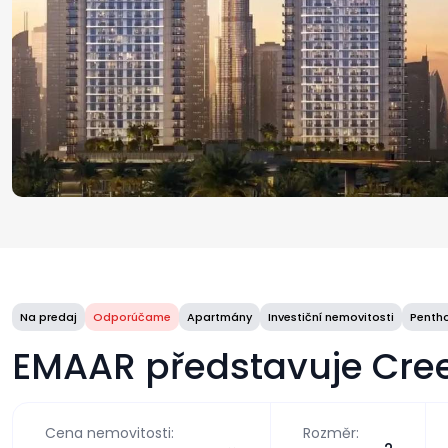
Na predaj
Odporúčame
Apartmány
Investiční nemovitosti
Penth
EMAAR představuje Cre
Cena nemovitosti:
Rozměr: