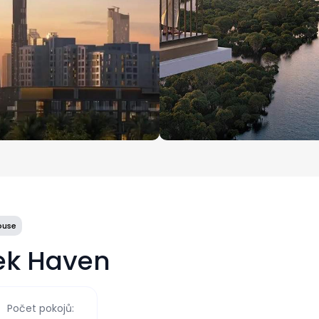
ouse
ek Haven
Počet pokojů: