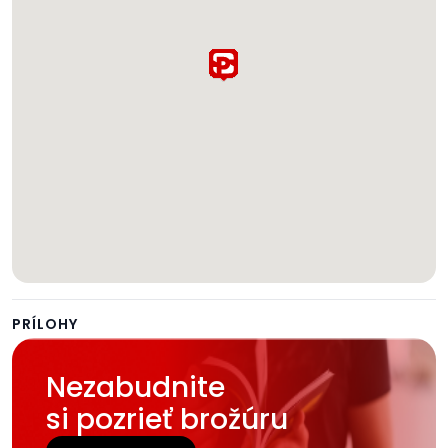
PRÍLOHY
Nezabudnite
si pozrieť brožúru