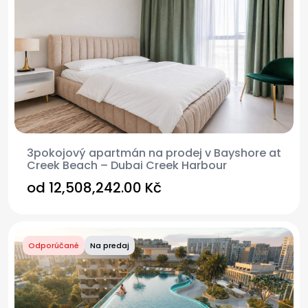
3pokojový apartmán na prodej v Bayshore at
Creek Beach – Dubai Creek Harbour
od
12,508,242.00 Kč
Odporúčané
Na predaj