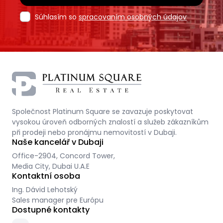
Súhlasím so
spracovaním osobných údajov
Společnost Platinum Square se zavazuje poskytovat
vysokou úroveň odborných znalostí a služeb zákazníkům
při prodeji nebo pronájmu nemovitostí v Dubaji.
Naše kancelář v Dubaji
Office-2904, Concord Tower,
Media City, Dubai U.A.E
Kontaktní osoba
Ing. Dávid Lehotský
Sales manager pre Európu
Dostupné kontakty