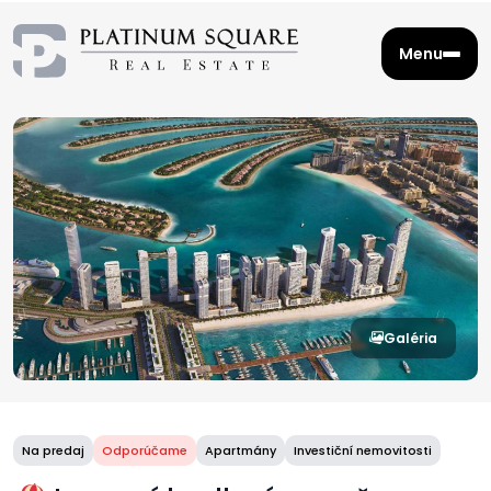
Menu
Galéria
Na predaj
Odporúčame
Apartmány
Investiční nemovitosti