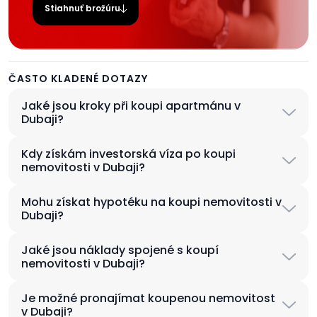
Stiahnuť brožúru
ČASTO KLADENÉ DOTAZY
Jaké jsou kroky při koupi apartmánu v
Dubaji?
Kdy získám investorská víza po koupi
nemovitosti v Dubaji?
Mohu získat hypotéku na koupi nemovitosti v
Dubaji?
Jaké jsou náklady spojené s koupí
nemovitosti v Dubaji?
Je možné pronajímat koupenou nemovitost
v Dubaji?