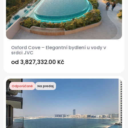
Oxford Cove – Elegantní bydlení u vody v
srdci JVC
od
3,827,332.00 Kč
Odporúčané
Na predaj