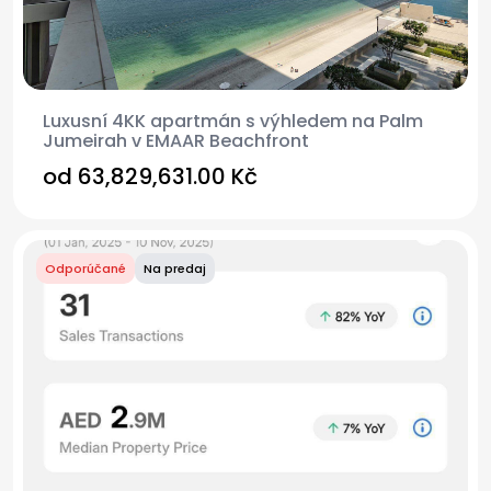
Luxusní 4KK apartmán s výhledem na Palm
Jumeirah v EMAAR Beachfront
od
63,829,631.00 Kč
Odporúčané
Na predaj