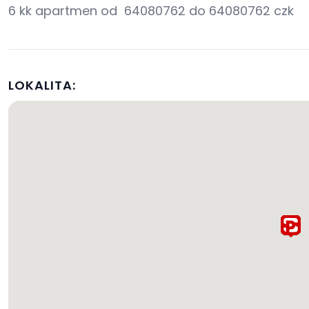
6 kk apartmen od 64080762 do 64080762 czk
LOKALITA: