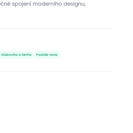
dinečné spojení moderního designu,
Klubovňa a herňa
Paddle tenis