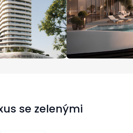
uxus se zelenými