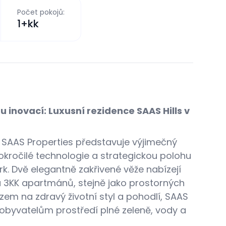
Počet pokojů:
1+kk
inovací: Luxusní rezidence SAAS Hills v
AAS Properties představuje výjimečný
okročilé technologie a strategickou polohu
rk.
Dvě elegantně zakřivené věže nabízejí
a 3KK apartmánů, stejně jako prostorných
zem na zdravý životní styl a pohodlí, SAAS
e obyvatelům prostředí plné zeleně, vody a