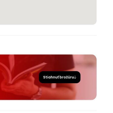
Stiahnuť brožúru