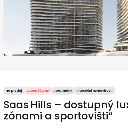
Na predaj
Odporúčame
Apartmány
Investiční nemovitosti
Saas Hills – dostupný l
zónami a sportovišti“