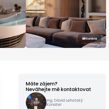
Galéria
Máte zájem?
Neváhejte mě kontaktovat
Ing. Dávid Lehotský
Konatel