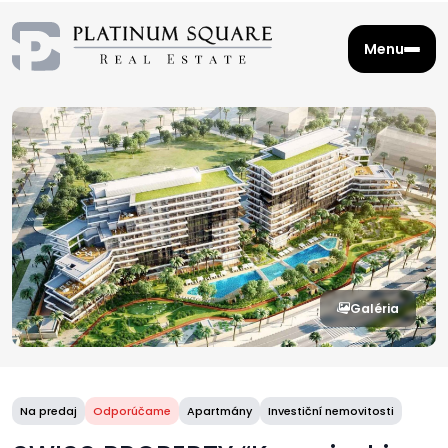
Menu
Galéria
Na predaj
Odporúčame
Apartmány
Investiční nemovitosti