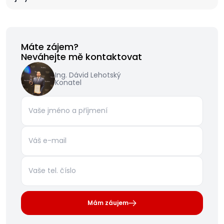
Máte zájem?
Neváhejte mě kontaktovat
Ing. Dávid Lehotský
Konatel
Mám záujem