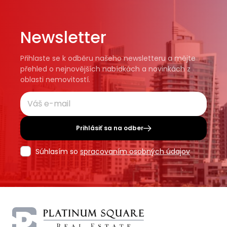
Newsletter
Přihlaste se k odběru našeho newsletteru a mějte
přehled o nejnovějších nabídkách a novinkách z
oblasti nemovitostí.
Prihlásiť sa na odber
Súhlasím so
spracovaním osobných údajov