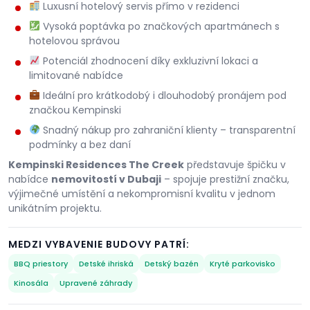
Luxusní hotelový servis přímo v rezidenci
Vysoká poptávka po značkových apartmánech s
hotelovou správou
Potenciál zhodnocení díky exkluzivní lokaci a
limitované nabídce
Ideální pro krátkodobý i dlouhodobý pronájem pod
značkou Kempinski
Snadný nákup pro zahraniční klienty – transparentní
podmínky a bez daní
Kempinski Residences The Creek
představuje špičku v
nabídce
nemovitostí v Dubaji
– spojuje prestižní značku,
výjimečné umístění a nekompromisní kvalitu v jednom
unikátním projektu.
MEDZI VYBAVENIE BUDOVY PATRÍ:
BBQ priestory
Detské ihriská
Detský bazén
Kryté parkovisko
Kinosála
Upravené záhrady