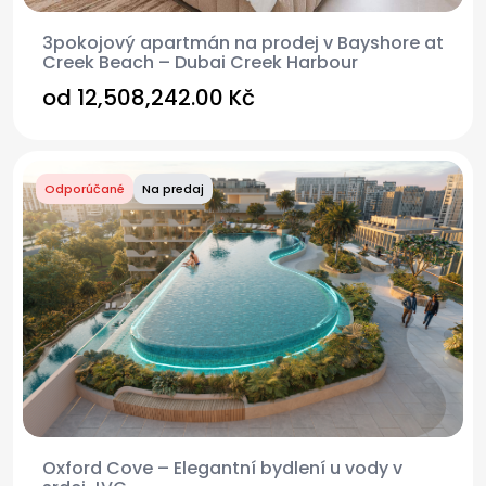
3pokojový apartmán na prodej v Bayshore at
Creek Beach – Dubai Creek Harbour
od
12,508,242.00 Kč
Odporúčané
Na predaj
Oxford Cove – Elegantní bydlení u vody v