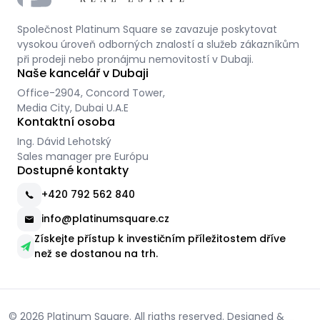
Společnost Platinum Square se zavazuje poskytovat
vysokou úroveň odborných znalostí a služeb zákazníkům
při prodeji nebo pronájmu nemovitostí v Dubaji.
Naše kancelář v Dubaji
Office-2904, Concord Tower,
Media City, Dubai U.A.E
Kontaktní osoba
Ing. Dávid Lehotský
Sales manager pre Európu
Dostupné kontakty
+420 792 562 840
info@platinumsquare.cz
Získejte přístup k investičním příležitostem dříve
než se dostanou na trh.
© 2026 Platinum Square. All rigths reserved. Designed &