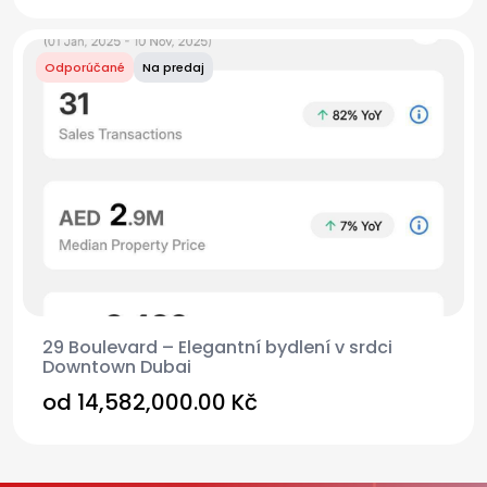
Odporúčané
Na predaj
29 Boulevard – Elegantní bydlení v srdci
Downtown Dubai
od
14,582,000.00 Kč