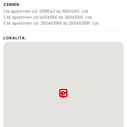
CENNÍK:
1 kk apartmen od 13119542 do 15504913 czk
2 kk apartmen od 14014056 do 25940913 czk
5 kk apartmen od 250463991 do 250463991 czk
LOKALITA: