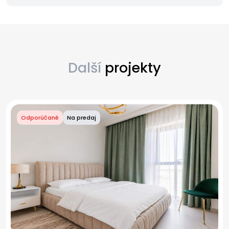
Další
projekty
Odporúčané
Na predaj