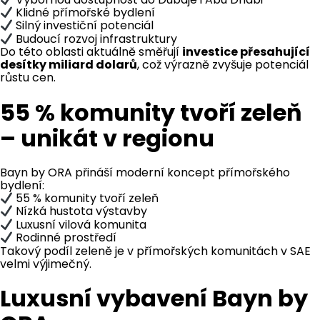
Klidné přímořské bydlení
Silný investiční potenciál
Budoucí rozvoj infrastruktury
Do této oblasti aktuálně směřují
investice přesahující
desítky miliard dolarů
, což výrazně zvyšuje potenciál
růstu cen.
55 % komunity tvoří zeleň
– unikát v regionu
Bayn by ORA přináší moderní koncept přímořského
bydlení:
55 % komunity tvoří zeleň
Nízká hustota výstavby
Luxusní vilová komunita
Rodinné prostředí
Takový podíl zeleně je v přímořských komunitách v SAE
velmi výjimečný.
Luxusní vybavení Bayn by