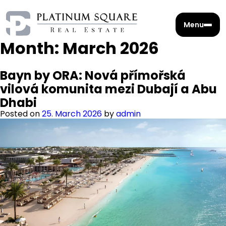
Menu
Month:
March 2026
Bayn by ORA: Nová přímořská
vilová komunita mezi Dubají a Abu
Dhabi
Posted on
25. March 2026
by
admin