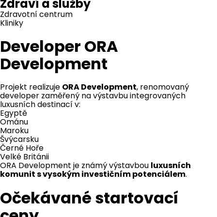
Zdraví a služby
Zdravotní centrum
Kliniky
Developer ORA
Development
Projekt realizuje
ORA Development
, renomovaný
developer zaměřený na výstavbu integrovaných
luxusních destinací v:
Egyptě
Ománu
Maroku
Švýcarsku
Černé Hoře
Velké Británii
ORA Development je známý výstavbou
luxusních
komunit s vysokým investičním potenciálem
.
Očekávané startovací
ceny