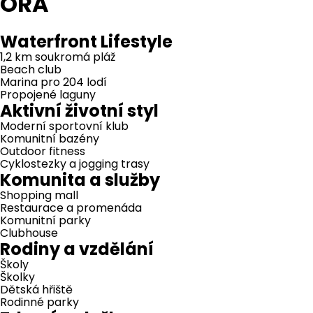
ORA
Waterfront Lifestyle
1,2 km soukromá pláž
Beach club
Marina pro 204 lodí
Propojené laguny
Aktivní životní styl
Moderní sportovní klub
Komunitní bazény
Outdoor fitness
Cyklostezky a jogging trasy
Komunita a služby
Shopping mall
Restaurace a promenáda
Komunitní parky
Clubhouse
Rodiny a vzdělání
Školy
Školky
Dětská hřiště
Rodinné parky