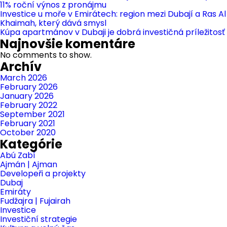
11% roční výnos z pronájmu
Investice u moře v Emirátech: region mezi Dubají a Ras Al
Khaimah, který dává smysl
Kúpa apartmánov v Dubaji je dobrá investičná príležitosť
Najnovšie komentáre
No comments to show.
Archív
March 2026
February 2026
January 2026
February 2022
September 2021
February 2021
October 2020
Kategórie
Abú Zabí
Ajmán | Ajman
Developeři a projekty
Dubaj
Emiráty
Fudžajra | Fujairah
Investice
Investiční strategie