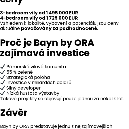
3-bedroom vily od 1 495 000 EUR
4-bedroom vily od 1 725 000 EUR
Vzhledem k lokalitě, vybavení a potenciálu jsou ceny
aktuálně
považovány za podhodnocené
.
Proč je Bayn by ORA
zajímavá investice
Přímořská vilová komunita
55 % zeleně
Strategická poloha
Investice v miliardách dolarů
Silný developer
Nízká hustota výstavby
Takové projekty se objevují pouze jednou za několik let.
Závěr
Bayn by ORA představuje jednu z nejzajímavějších